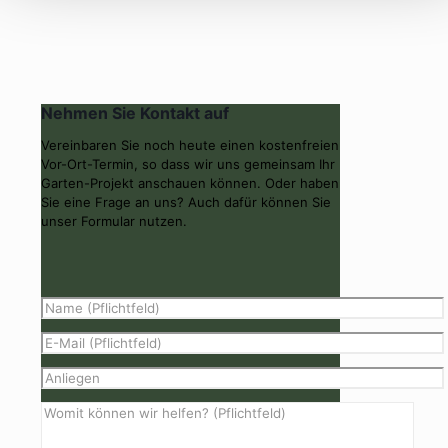
Nehmen Sie Kontakt auf
Vereinbaren Sie noch heute einen kostenfreien
Vor-Ort-Termin, so dass wir uns gemeinsam Ihr
Garten-Projekt anschauen können. Oder haben
Sie eine Frage an uns? Auch dafür können Sie
unser Formular nutzen.